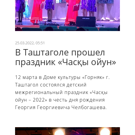
25.03.2022, 05:51
В Таштаголе прошел
праздник «Часқы ойун»
12 марта в Доме культуры «Горняк» г.
Таштагол состоялся детский
межрегиональный праздник «Часқы
ойун – 2022» в честь дня рождения
Георгия Георгиевича Челбогашева.