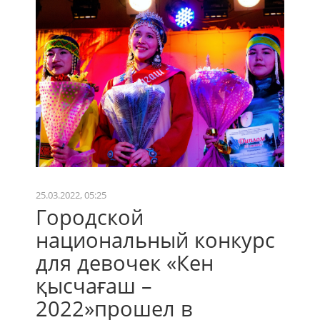
25.03.2022, 05:25
Городской
национальный конкурс
для девочек «Кен
қысчағаш –
2022»прошел в