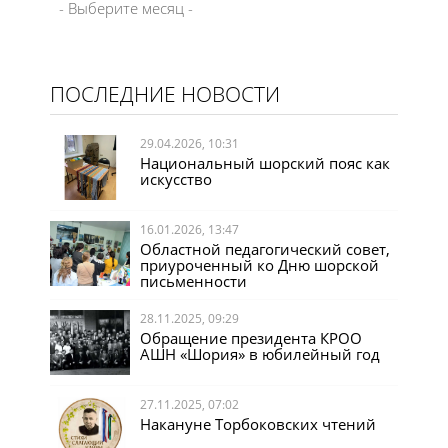
ПОСЛЕДНИЕ НОВОСТИ
29.04.2026, 10:31
Национальный шорский пояс как
искусство
16.01.2026, 13:47
Областной педагогический совет,
приуроченный ко Дню шорской
письменности
28.11.2025, 09:29
Обращение президента КРОО
АШН «Шория» в юбилейный год
27.11.2025, 07:02
Накануне Торбоковских чтений