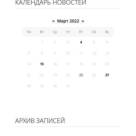
КАЛЕНДАРЬ НОВОСТЕЙ
«
Март 2022
»
Пн
Вт
Ср
Чт
Пт
Сб
Вс
1
2
3
4
5
6
7
8
9
10
11
12
13
14
15
16
17
18
19
20
21
22
23
24
25
26
27
28
29
30
31
АРХИВ ЗАПИСЕЙ