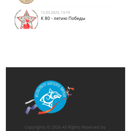
12.03.2025, 13:19
К 80 - летию Победы
Copyrights ©
2026 All Rights Reserved by