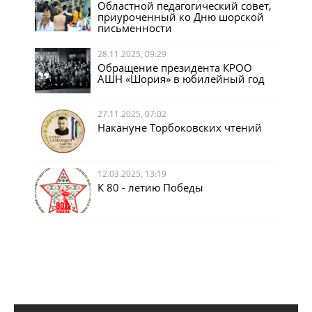
Областной педагогический совет,
приуроченный ко Дню шорской
письменности
28.11.2025, 09:29
Обращение президента КРОО
АШН «Шория» в юбилейный год
27.11.2025, 07:02
Накануне Торбоковских чтений
12.03.2025, 13:19
К 80 - летию Победы