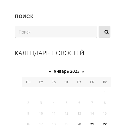
ПОИСК
КАЛЕНДАРЬ НОВОСТЕЙ
«
Январь 2023
»
Пн
Вт
Ср
Чт
Пт
Сб
Вс
1
2
3
4
5
6
7
8
9
10
11
12
13
14
15
16
17
18
19
20
21
22