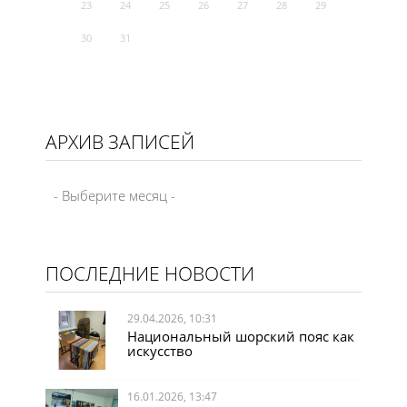
23
24
25
26
27
28
29
30
31
АРХИВ ЗАПИСЕЙ
ПОСЛЕДНИЕ НОВОСТИ
29.04.2026, 10:31
Национальный шорский пояс как
искусство
16.01.2026, 13:47