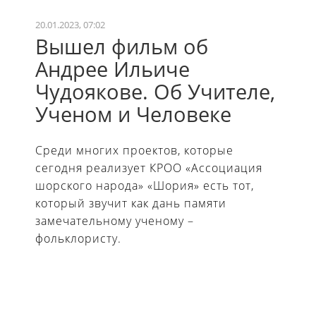
20.01.2023, 07:02
Вышел фильм об
Андрее Ильиче
Чудоякове. Об Учителе,
Ученом и Человеке
Среди многих проектов, которые
сегодня реализует КРОО «Ассоциация
шорского народа» «Шория» есть тот,
который звучит как дань памяти
замечательному ученому –
фольклористу.